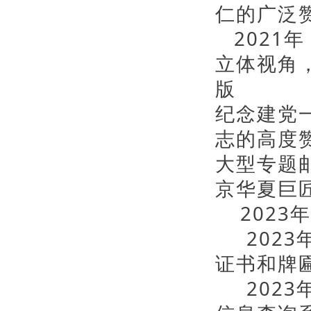
仁的广泛
2021
立体视角
版
纪念建党
志的高度
大型专题
京华夏巨
2023
2023
证书和牌
2023