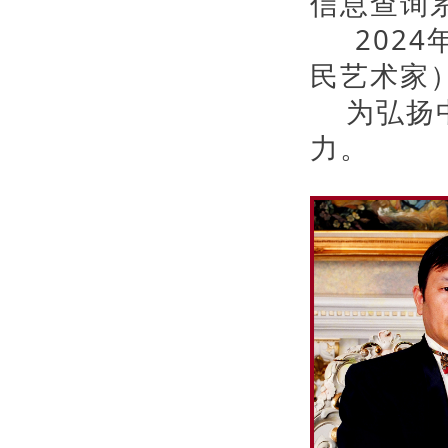
信息查询
2024
民艺术家
为弘扬中
力。