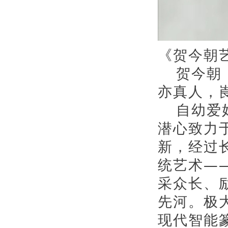
《贺今朝
贺今朝，
亦真人，
自幼爱好
潜心致力
新，经过
统艺术—
采众长、
先河。极
现代智能