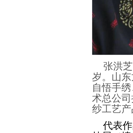
张洪芝
岁。山东
自悟手绣
术总公司
纱工艺产
代表作