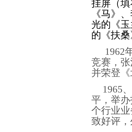
挂屏（填
《马》、
光的《玉
的《扶桑
1962
竞赛，张
并荣登《
1965
平
，
举办
个行业业
致好评，