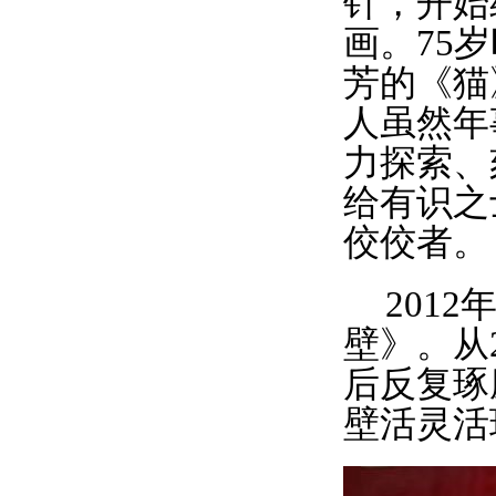
针，开始
画。
75
岁
芳的《猫
人虽然年
力探索、
给有识之
佼佼者。
2012
壁》。从
后反复琢
壁活灵活